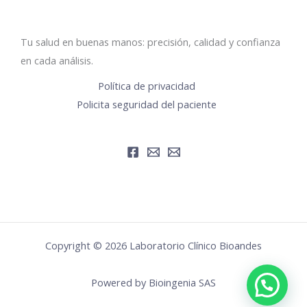
보
한
국
Tu salud en buenas manos: precisión, calidad y confianza
본
en cada análisis.
사
Política de privacidad
우
Policita seguridad del paciente
회
주
소
접
속
공
식
사
Copyright © 2026 Laboratorio Clínico Bioandes
이
트
Powered by Bioingenia SAS